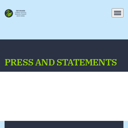
Menu
Go to frontpage
PRESS AND STATEMENTS
On this page, you will find the latest
statements as well as material available for
download.