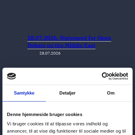
28.07.2026. Statement for Open
Debate on the Middle East
28.07.2026
Samtykke
Detaljer
Om
27.07.2026 Statement for UNSC
briefing on Ukraine
27.07.2026
Denne hjemmeside bruger cookies
Vi bruger cookies til at tilpasse vores indhold og
annoncer, til at vise dig funktioner til sociale medier og til