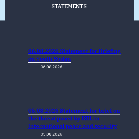
STATEMENTS
06.08.2026 Statement for Briefing
on South Sudan
06.08.2026
05.08.2026 Statement for brief on
the threat posed by ISIL to
international peace and security
05.08.2026