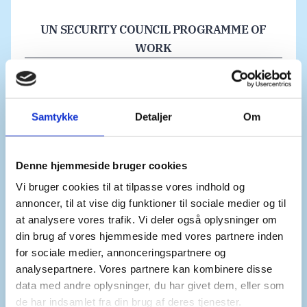
UN SECURITY COUNCIL PROGRAMME OF
WORK
UN Web TV
Samtykke
Detaljer
Om
UN WEB TV
Denne hjemmeside bruger cookies
Vi bruger cookies til at tilpasse vores indhold og
annoncer, til at vise dig funktioner til sociale medier og til
Highlights Of Security Counci
at analysere vores trafik. Vi deler også oplysninger om
din brug af vores hjemmeside med vores partnere inden
for sociale medier, annonceringspartnere og
HIGHLIGHTS OF SECURITY COUNCIL
analysepartnere. Vores partnere kan kombinere disse
PRACTICE
data med andre oplysninger, du har givet dem, eller som
de har indsamlet fra din brug af deres tjenester.