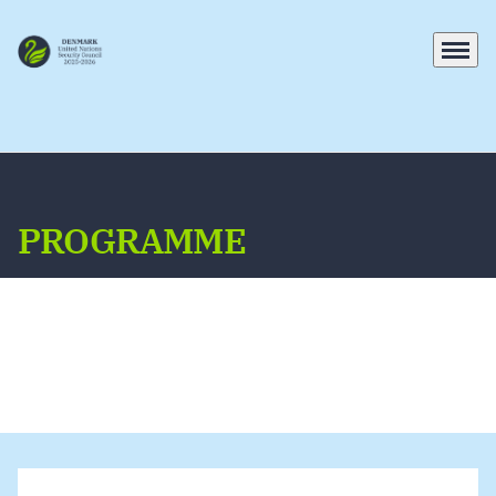
Menu
Go to frontpage
PROGRAMME
On this site, you will find links related to the
work of the UN Security Council
UN Security council Program