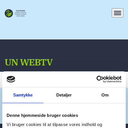
Menu
Go to frontpage
UN WEBTV
Samtykke
Detaljer
Om
Share on Facebook
Share on X (Twitter)
Share on LinkedIn
Denne hjemmeside bruger cookies
Vi bruger cookies til at tilpasse vores indhold og