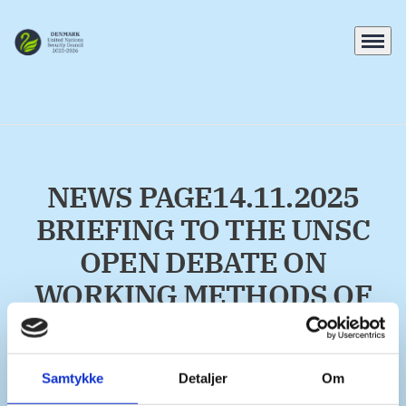
Menu
Go to frontpage
NEWS PAGE14.11.2025
BRIEFING TO THE UNSC
OPEN DEBATE ON
WORKING METHODS OF
THE UNSC
27.01.2022
Samtykke
Detaljer
Om